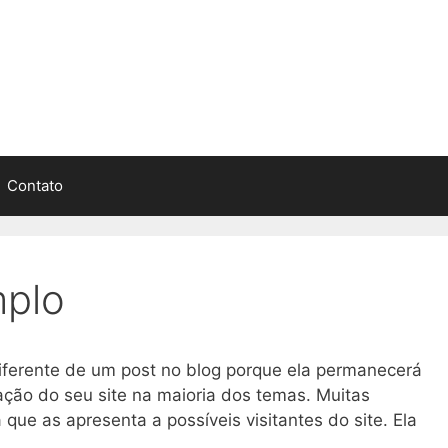
Contato
mplo
iferente de um post no blog porque ela permanecerá
ção do seu site na maioria dos temas. Muitas
e as apresenta a possíveis visitantes do site. Ela