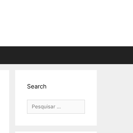
Search
Pesquisar
por: