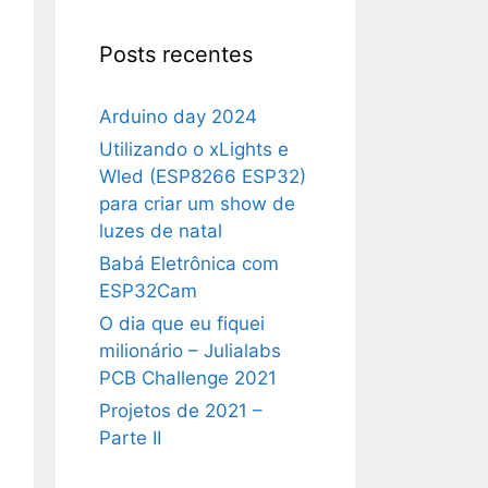
Posts recentes
Arduino day 2024
Utilizando o xLights e
Wled (ESP8266 ESP32)
para criar um show de
luzes de natal
Babá Eletrônica com
ESP32Cam
O dia que eu fiquei
milionário – Julialabs
PCB Challenge 2021
Projetos de 2021 –
Parte II