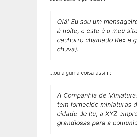
Olá! Eu sou um mensageiro 
à noite, e este é o meu si
cachorro chamado Rex e go
chuva).
…ou alguma coisa assim:
A Companhia de Miniaturas
tem fornecido miniaturas d
cidade de Itu, a XYZ empr
grandiosas para a comuni