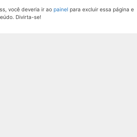
s, você deveria ir ao
painel
para excluir essa página e
eúdo. Divirta-se!