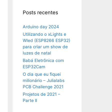
Posts recentes
Arduino day 2024
Utilizando o xLights e
Wled (ESP8266 ESP32)
para criar um show de
luzes de natal
Babá Eletrônica com
ESP32Cam
O dia que eu fiquei
milionário – Julialabs
PCB Challenge 2021
Projetos de 2021 –
Parte II