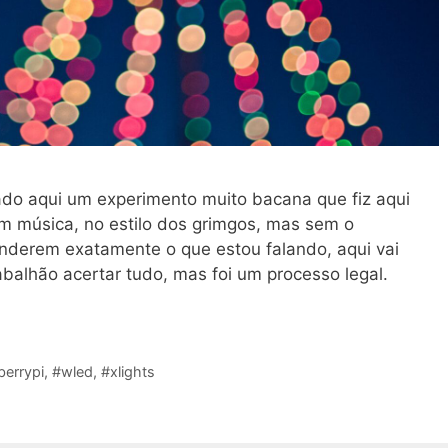
rado aqui um experimento muito bacana que fiz aqui
m música, no estilo dos grimgos, mas sem o
nderem exatamente o que estou falando, aqui vai
balhão acertar tudo, mas foi um processo legal.
berrypi
,
#wled
,
#xlights