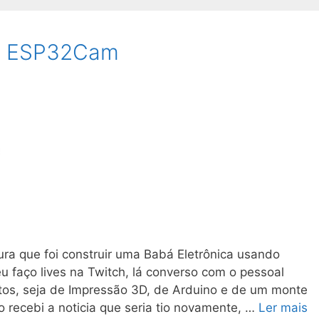
om ESP32Cam
ra que foi construir uma Babá Eletrônica usando
 faço lives na Twitch, lá converso com o pessoal
os, seja de Impressão 3D, de Arduino e de um monte
 recebi a noticia que seria tio novamente, …
Ler mais