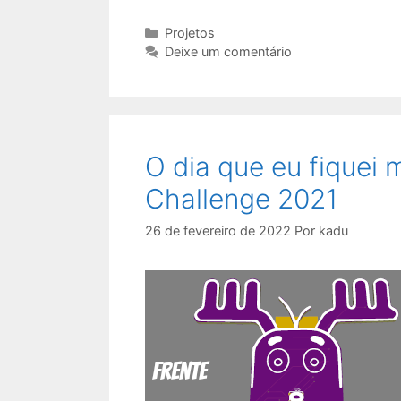
Categorias
Projetos
Deixe um comentário
O dia que eu fiquei m
Challenge 2021
26 de fevereiro de 2022
Por
kadu