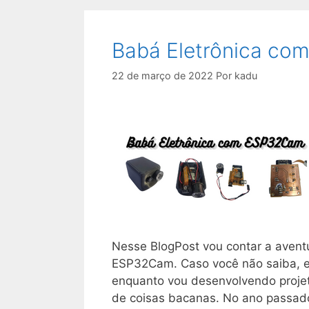
Babá Eletrônica c
22 de março de 2022
Por
kadu
Nesse BlogPost vou contar a aventu
ESP32Cam. Caso você não saiba, eu
enquanto vou desenvolvendo projet
de coisas bacanas. No ano passado