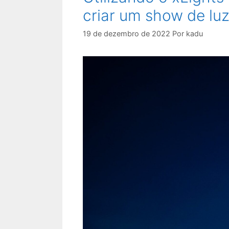
criar um show de luz
19 de dezembro de 2022
Por
kadu