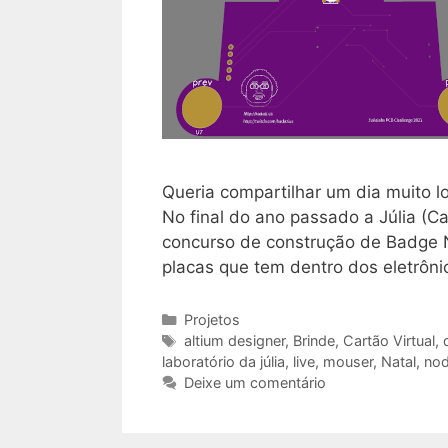
Queria compartilhar um dia muito lo
No final do ano passado a Júlia (Can
concurso de construção de Badge N
placas que tem dentro dos eletrôn
Categorias
Projetos
Tags
altium designer
,
Brinde
,
Cartão Virtual
,
laboratório da júlia
,
live
,
mouser
,
Natal
,
nod
Deixe um comentário