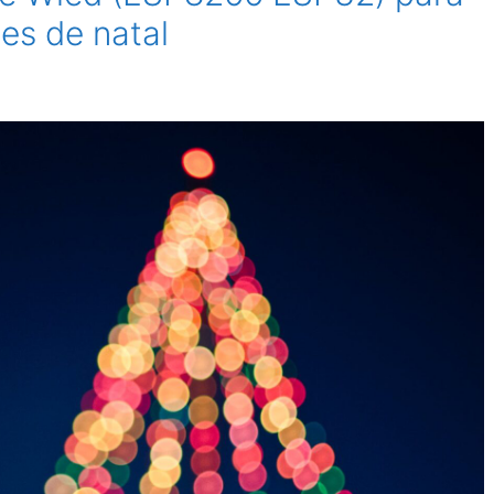
es de natal