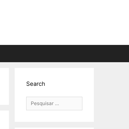
Search
Pesquisar
por: