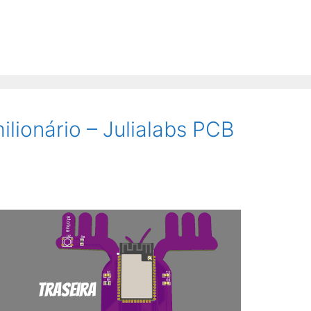
ilionário – Julialabs PCB