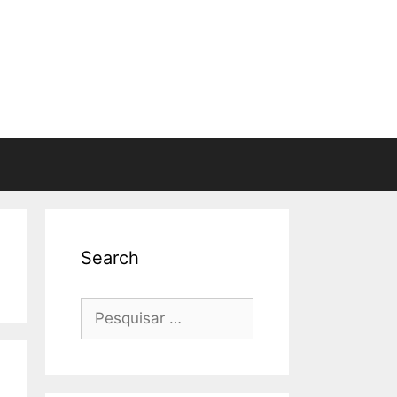
Search
Pesquisar
por: