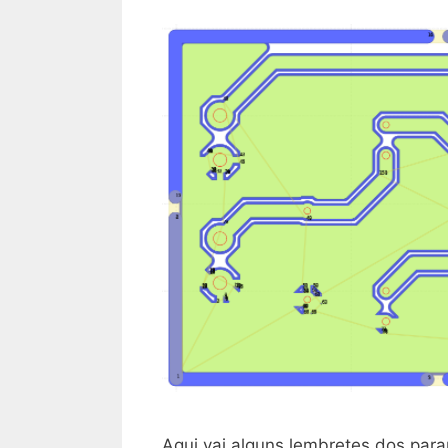
Aqui vai alguns lembretes dos pa