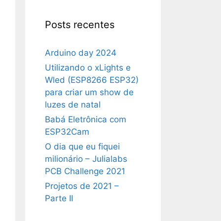
Posts recentes
Arduino day 2024
Utilizando o xLights e
Wled (ESP8266 ESP32)
para criar um show de
luzes de natal
Babá Eletrônica com
ESP32Cam
O dia que eu fiquei
milionário – Julialabs
PCB Challenge 2021
Projetos de 2021 –
Parte II