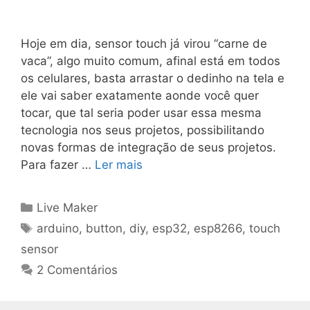
Hoje em dia, sensor touch já virou “carne de
vaca”, algo muito comum, afinal está em todos
os celulares, basta arrastar o dedinho na tela e
ele vai saber exatamente aonde você quer
tocar, que tal seria poder usar essa mesma
tecnologia nos seus projetos, possibilitando
novas formas de integração de seus projetos.
Para fazer …
Ler mais
Categorias
Live Maker
Tags
arduino
,
button
,
diy
,
esp32
,
esp8266
,
touch
sensor
2 Comentários