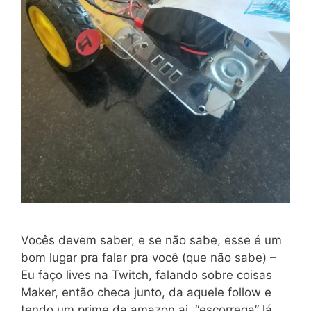
Vocês devem saber, e se não sabe, esse é um
bom lugar pra falar pra você (que não sabe) –
Eu faço lives na Twitch, falando sobre coisas
Maker, então checa junto, da aquele follow e
tendo um prime da amazon ai, “escorrega” lá